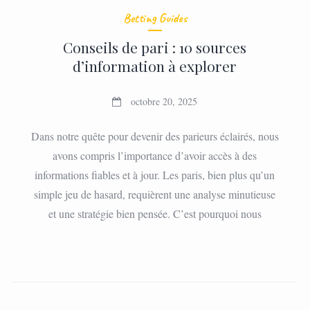
Betting Guides
Conseils de pari : 10 sources
d’information à explorer
octobre 20, 2025
Dans notre quête pour devenir des parieurs éclairés, nous
avons compris l’importance d’avoir accès à des
informations fiables et à jour. Les paris, bien plus qu’un
simple jeu de hasard, requièrent une analyse minutieuse
et une stratégie bien pensée. C’est pourquoi nous