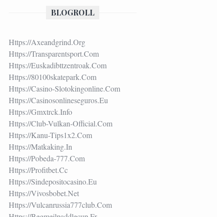
BLOGROLL
Https://axeandgrind.org
Https://transparentsport.com
Https://euskadibttzentroak.com
Https://80100skatepark.com
Https://casino-Slotokingonline.com
Https://casinosonlineseguros.eu
Https://gmxtrck.info
Https://club-Vulkan-Official.com
Https://kanu-Tips1x2.com
Https://matkaking.in
Https://pobeda-777.com
Https://profitbet.cc
Https://sindepositocasino.eu
Https://vivosbobet.net
Https://vulcanrussia777club.com
Https://begmeilpaddlecup.fr