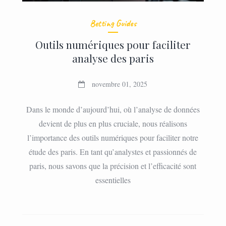
Betting Guides
Outils numériques pour faciliter
analyse des paris
novembre 01, 2025
Dans le monde d’aujourd’hui, où l’analyse de données
devient de plus en plus cruciale, nous réalisons
l’importance des outils numériques pour faciliter notre
étude des paris. En tant qu’analystes et passionnés de
paris, nous savons que la précision et l’efficacité sont
essentielles