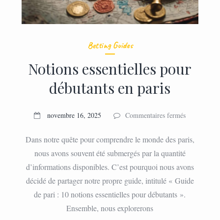
Betting Guides
Notions essentielles pour
débutants en paris
sur
novembre 16, 2025
Commentaires fermés
Notions
essentielles
Dans notre quête pour comprendre le monde des paris,
pour
nous avons souvent été submergés par la quantité
débutants
d’informations disponibles. C’est pourquoi nous avons
en
paris
décidé de partager notre propre guide, intitulé « Guide
de pari : 10 notions essentielles pour débutants ».
Ensemble, nous explorerons