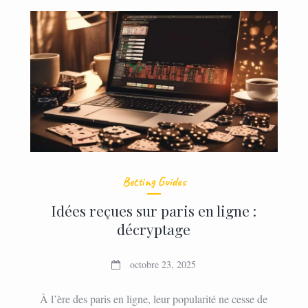
Betting Guides
Idées reçues sur paris en ligne :
décryptage
octobre 23, 2025
À l’ère des paris en ligne, leur popularité ne cesse de