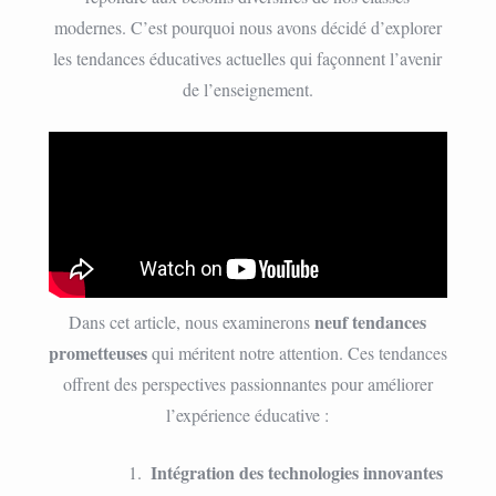
modernes. C’est pourquoi nous avons décidé d’explorer
les tendances éducatives actuelles qui façonnent l’avenir
de l’enseignement.
neuf tendances
Dans cet article, nous examinerons
prometteuses
qui méritent notre attention. Ces tendances
offrent des perspectives passionnantes pour améliorer
l’expérience éducative :
Intégration des technologies innovantes