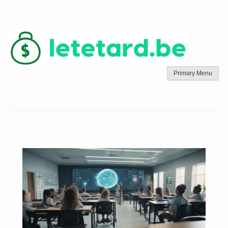
Skip
to
content
Primary Menu