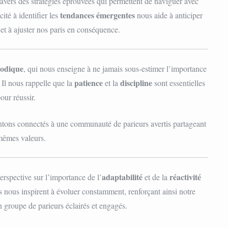
travers des stratégies éprouvées qui permettent de naviguer avec
tendances émergentes
té à identifier les
nous aide à anticiper
t à ajuster nos paris en conséquence.
odique
, qui nous enseigne à ne jamais sous-estimer l’importance
patience
discipline
. Il nous rappelle que la
et la
sont essentielles
our réussir.
entons connectés à une communauté de parieurs avertis partageant
mêmes valeurs.
adaptabilité
réactivité
rspective sur l’importance de l’
et de la
nous inspirent à évoluer constamment, renforçant ainsi notre
 groupe de parieurs éclairés et engagés.