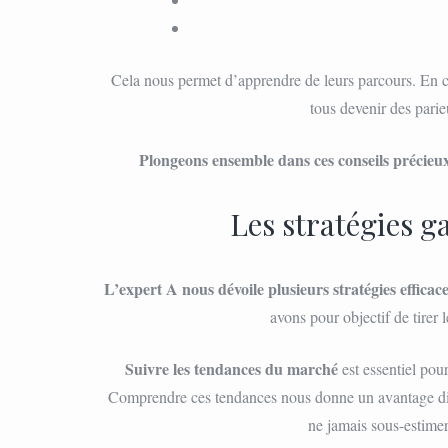
Cela nous permet d’apprendre de leurs parcours. En 
tous devenir des parieu
Plongeons ensemble dans ces conseils précieu
Les stratégies g
L’expert A nous dévoile plusieurs stratégies efficac
avons pour objectif de tirer 
Suivre les tendances du marché
est essentiel pour
Comprendre ces tendances nous donne un avantage disti
ne jamais sous-estimer