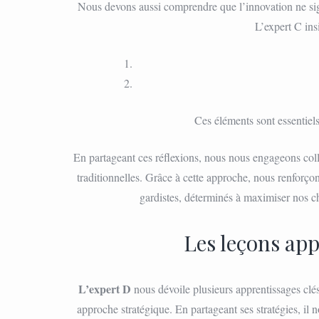
Nous devons aussi comprendre que l’innovation ne signi
L’expert C ins
Ces éléments sont essentiels
En partageant ces réflexions, nous nous engageons colle
traditionnelles. Grâce à cette approche, nous renforço
gardistes, déterminés à maximiser nos ch
Les leçons app
L’expert D
nous dévoile plusieurs apprentissages clés
approche stratégique. En partageant ses stratégies, il