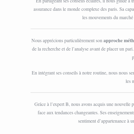
En partageant ses conseils éclairés, il nous guide à 
assurance dans le monde complexe des paris. Sa capaci
les mouvements du marché e
approche méth
Nous apprécions particulièrement son
de la recherche et de l’analyse avant de placer un pari
p
En intégrant ses conseils à notre routine, nous nous s
les 
Grâce à l’expert B, nous avons acquis une nouvelle pe
face aux tendances changeantes. Ses enseignements 
sentiment d’appartenance à un