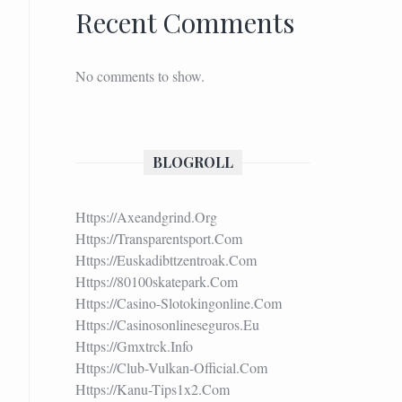
Recent Comments
No comments to show.
BLOGROLL
Https://axeandgrind.org
Https://transparentsport.com
Https://euskadibttzentroak.com
Https://80100skatepark.com
Https://casino-Slotokingonline.com
Https://casinosonlineseguros.eu
Https://gmxtrck.info
Https://club-Vulkan-Official.com
Https://kanu-Tips1x2.com