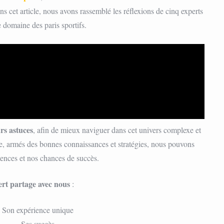
partagent
ns cet article, nous avons rassemblé les réflexions de cinq experts
leurs
domaine des paris sportifs.
stratégies
de
pari
rs astuces
, afin de mieux naviguer dans cet univers complexe et
, armés des bonnes connaissances et stratégies, nous pouvons
ences et nos chances de succès.
rt partage avec nous
:
Son expérience unique
Ses succès