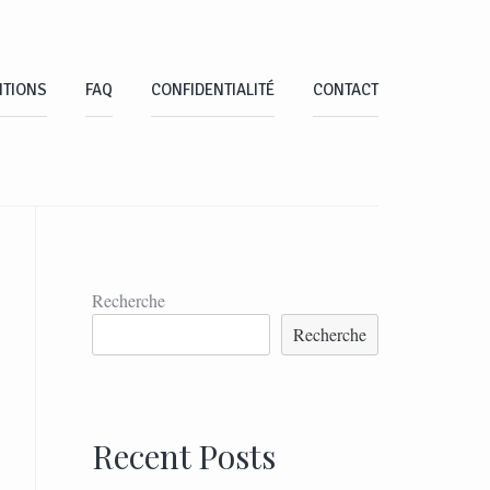
ITIONS
FAQ
CONFIDENTIALITÉ
CONTACT
Recherche
Recherche
Recent Posts