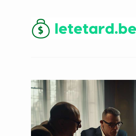
Skip
to
content